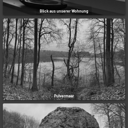
Blick aus unserer Wohnung
Pulvermaar