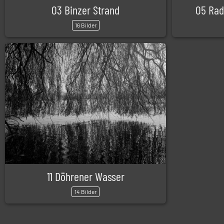
03 Binzer Strand
05 Rad
16 Bilder
11 Döhrener Wasser
14 Bilder