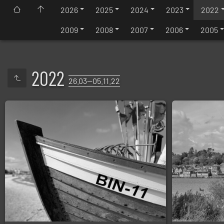
2026
2025
2024
2023
2022
2009
2008
2007
2006
2005
2022
26.03—05.11.22