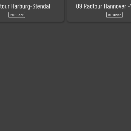
tour Harburg-Stendal
09 Radtour Hannover 
28 Bilder
81 Bilder