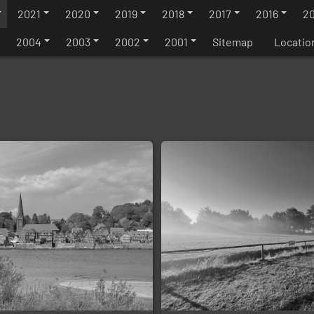
2021
2020
2019
2018
2017
2016
20
2004
2003
2002
2001
Sitemap
Locatio