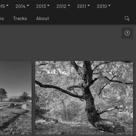
15
2014
2013
2012
2011
2010
ns
Tracks
About