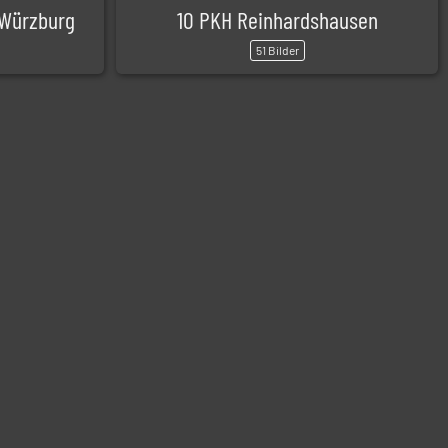
-Würzburg
10 PKH Reinhardshausen
51 Bilder