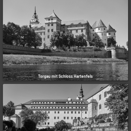
Torgau mit Schloss Hartenfels