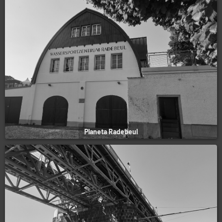
Planeta Radebeul