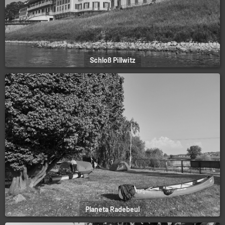
Schloß Pillwitz
Planeta Radebeul