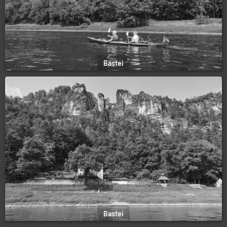
Bastei
Bastei