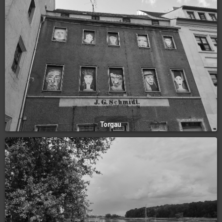
Torgau