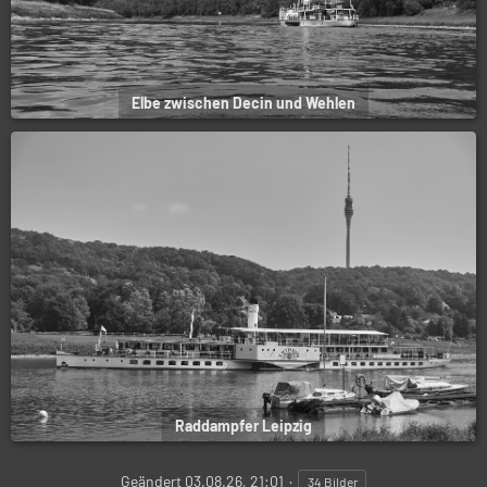
Elbe zwischen Decin und Wehlen
Raddampfer Leipzig
Geändert
03.08.26, 21:01
34 Bilder