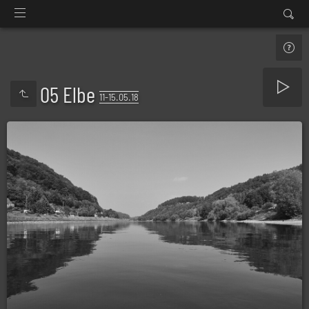
05 Elbe
11-15.05.18