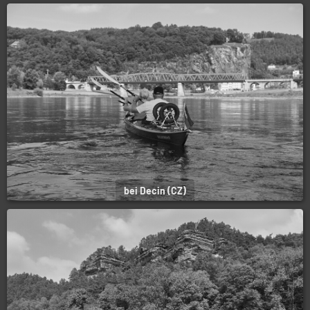
bei Decin (CZ)