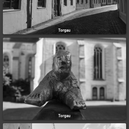
Torgau
Torgau