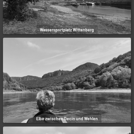
Wassersportplatz Wittenberg
Elbe zwischen Decin und Wehlen