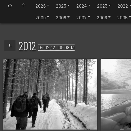
2026
2025
2024
2023
2022
2009
2008
2007
2006
2005
2012
04.02.12—09.08.13