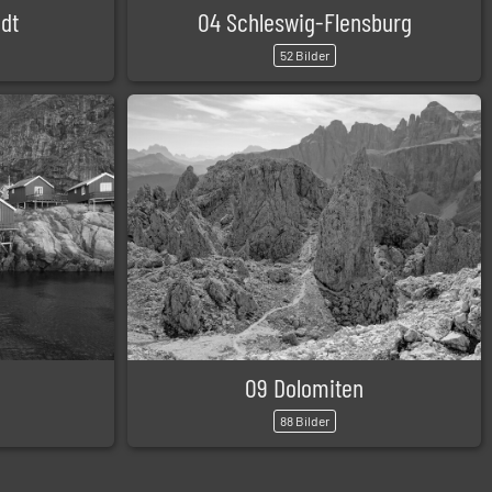
adt
04 Schleswig-Flensburg
52 Bilder
09 Dolomiten
88 Bilder