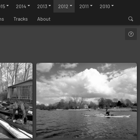
15
2014
2013
2012
2011
2010
ns
Tracks
About