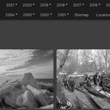
2021
2020
2019
2018
2017
2016
20
2004
2003
2002
2001
Sitemap
Locatio