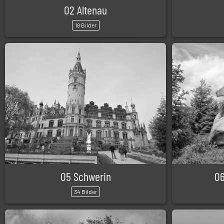
02 Altenau
18 Bilder
05 Schwerin
06
34 Bilder