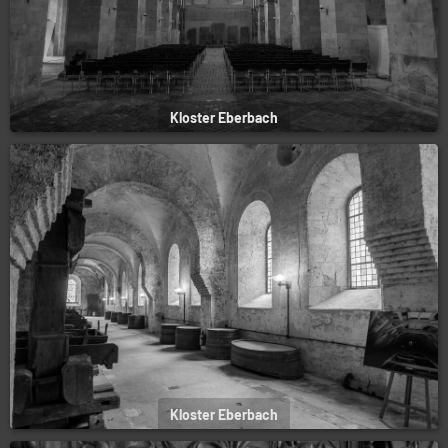
Kloster Eberbach
Kloster Eberbach