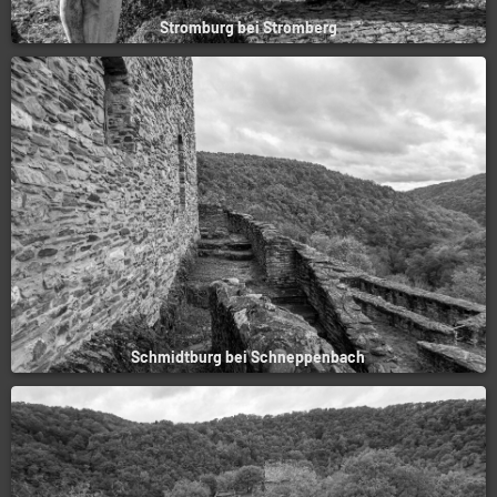
Stromburg bei Stromberg
Schmidtburg bei Schneppenbach