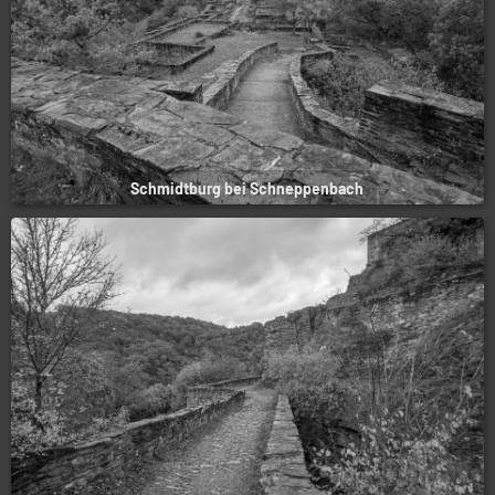
Schmidtburg bei Schneppenbach