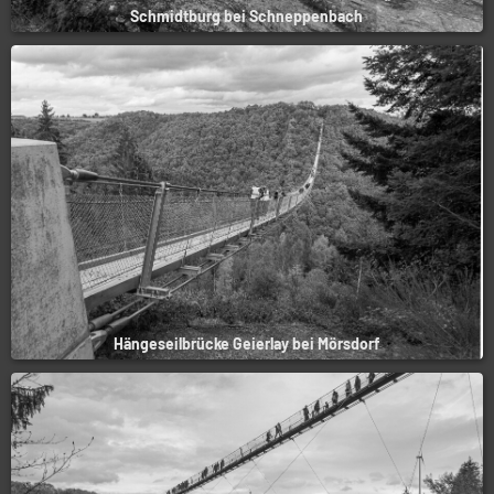
Schmidtburg bei Schneppenbach
Hängeseilbrücke Geierlay bei Mörsdorf