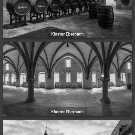
Kloster Eberbach
Kloster Eberbach