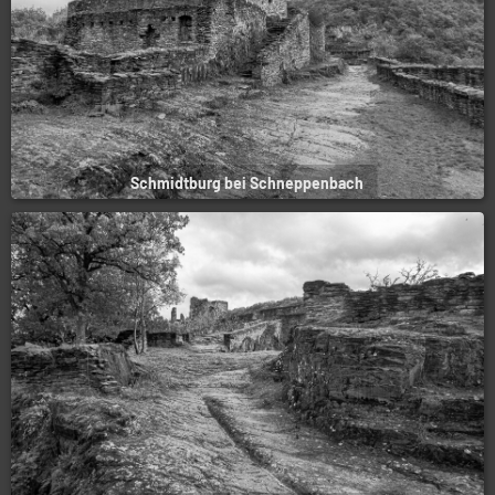
Schmidtburg bei Schneppenbach