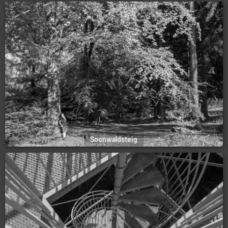
Soonwaldsteig