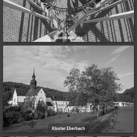
Soonwaldsteig
Kloster Eberbach