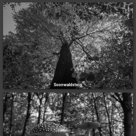
Soonwaldsteig