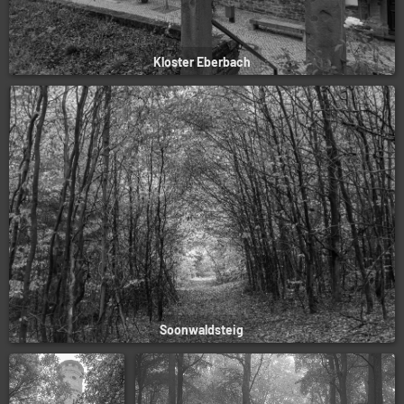
Kloster Eberbach
Soonwaldsteig