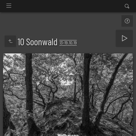
10 Soonwald
13-19.10.19
Wallhausen