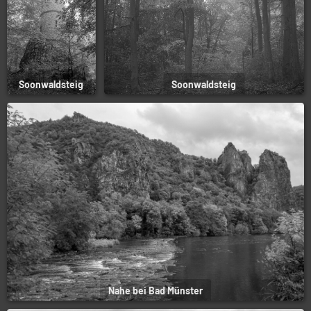
Soonwaldsteig
Soonwaldsteig
Nahe bei Bad Münster