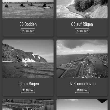
06 Bodden
06 auf Rügen
20 Bilder
37 Bilder
06 um Rügen
07 Bremerhaven
34 Bilder
25 Bilder