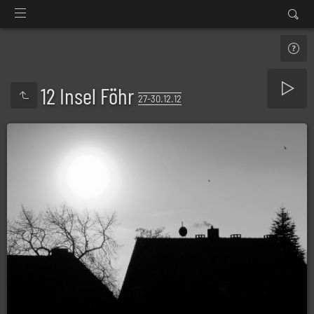
12 Insel Föhr
27-30.12.12