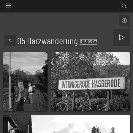
05 Harzwanderung
11-13.05.07