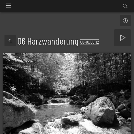
06 Harzwanderung
08-10.06.12